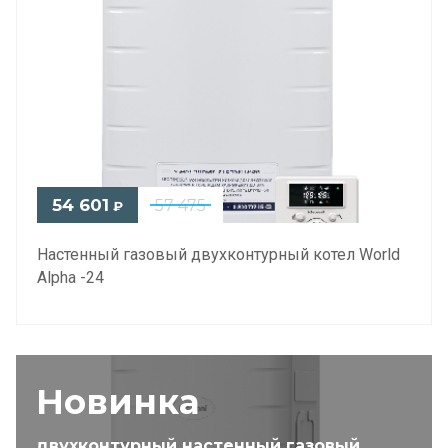
54 601
57 475
₽
Настенный газовый двухконтурный котел World
Alpha -24
Новинка
двухконтурный настенный газовый