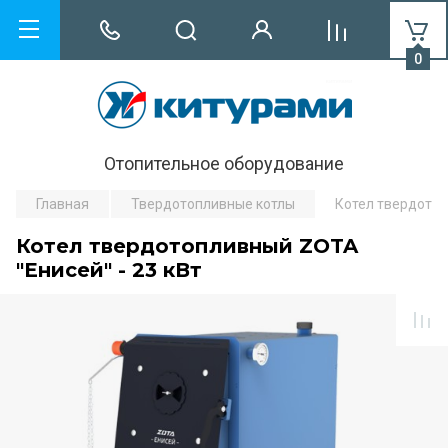
0
Отопительное оборудование
Главная
Твердотопливные котлы
Котел твердотоп
Котел твердотопливный ZOTA
"Енисей" - 23 кВт