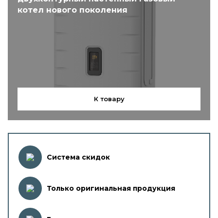
котел нового поколения
К товару
Система скидок
Только оригинальная продукция